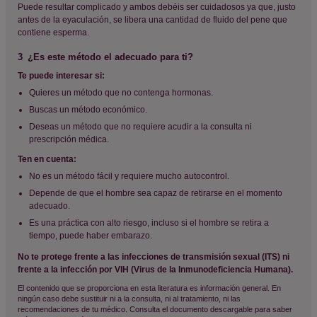
Puede resultar complicado y ambos debéis ser cuidadosos ya que, justo
antes de la eyaculación, se libera una cantidad de fluido del pene que
contiene esperma.
3
¿Es este método el adecuado para ti?
Te puede interesar si:
Quieres un método que no contenga hormonas.
Buscas un método económico.
Deseas un método que no requiere acudir a la consulta ni
prescripción médica.
Ten en cuenta:
No es un método fácil y requiere mucho autocontrol.
Depende de que el hombre sea capaz de retirarse en el momento
adecuado.
Es una práctica con alto riesgo, incluso si el hombre se retira a
tiempo, puede haber embarazo.
No te protege frente a las infecciones de transmisión sexual (ITS) ni
frente a la infección por VIH (Virus de la Inmunodeficiencia Humana).
El contenido que se proporciona en esta literatura es información general. En
ningún caso debe sustituir ni a la consulta, ni al tratamiento, ni las
recomendaciones de tu médico. Consulta el documento descargable para saber