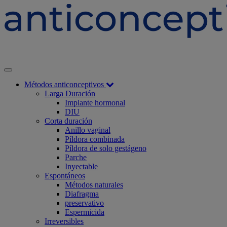
Métodos anticonceptivos
Larga Duración
Implante hormonal
DIU
Corta duración
Anillo vaginal
Píldora combinada
Píldora de solo gestágeno
Parche
Inyectable
Espontáneos
Métodos naturales
Diafragma
preservativo
Espermicida
Irreversibles