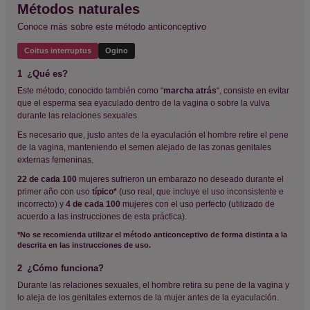
Métodos naturales
Conoce más sobre este método anticonceptivo
Coitus interruptus
Ogino
1
¿Qué es?
Este método, conocido también como “
marcha atrás
“, consiste en evitar
que el esperma sea eyaculado dentro de la vagina o sobre la vulva
durante las relaciones sexuales.
Es necesario que, justo antes de la eyaculación el hombre retire el pene
de la vagina, manteniendo el semen alejado de las zonas genitales
externas femeninas.
22 de cada 100
mujeres sufrieron un embarazo no deseado durante el
primer año con uso
típico*
(uso real, que incluye el uso inconsistente e
incorrecto) y
4 de cada 100
mujeres con el uso perfecto (utilizado de
acuerdo a las instrucciones de esta práctica).
*No se recomienda utilizar el método anticonceptivo de forma distinta a la
descrita en las instrucciones de uso.
2
¿Cómo funciona?
Durante las relaciones sexuales, el hombre retira su pene de la vagina y
lo aleja de los genitales externos de la mujer antes de la eyaculación.