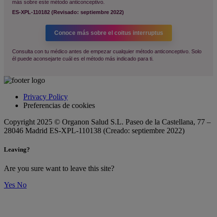
más sobre este método anticonceptivo.
ES-XPL-110182 (Revisado: septiembre 2022)
Conoce más sobre el coitus interruptus
Consulta con tu médico antes de empezar cualquier método anticonceptivo. Solo
él puede aconsejarte cuál es el método más indicado para ti.
Privacy Policy
Preferencias de cookies
Copyright 2025 © Organon Salud S.L. Paseo de la Castellana, 77 –
28046 Madrid ES-XPL-110138 (Creado: septiembre 2022)
Leaving?
Are you sure want to leave this site?
Yes
No